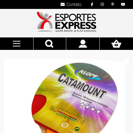
Contato
Pesquisa
Meu
Carrinho