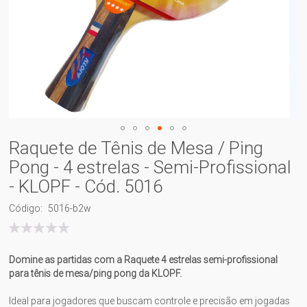
Raquete de Tênis de Mesa / Ping
Pong - 4 estrelas - Semi-Profissional
- KLOPF - Cód. 5016
Código
5016-b2w
Classificação:
100
% of
Domine as partidas com a Raquete 4 estrelas semi-profissional
para tênis de mesa/ping pong da KLOPF.
Ideal para jogadores que buscam controle e precisão em jogadas