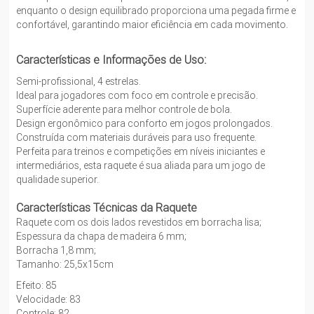
enquanto o design equilibrado proporciona uma pegada firme e
confortável, garantindo maior eficiência em cada movimento.
Características e Informações de Uso:
Semi-profissional, 4 estrelas.
Ideal para jogadores com foco em controle e precisão.
Superfície aderente para melhor controle de bola.
Design ergonômico para conforto em jogos prolongados.
Construída com materiais duráveis para uso frequente.
Perfeita para treinos e competições em níveis iniciantes e
intermediários, esta raquete é sua aliada para um jogo de
qualidade superior.
Características Técnicas da Raquete
Raquete com os dois lados revestidos em borracha lisa;
Espessura da chapa de madeira 6 mm;
Borracha 1,8 mm;
Tamanho: 25,5x15cm
Efeito: 85
Velocidade: 83
Controle: 82