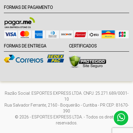
FORMAS DE PAGAMENTO
FORMAS DE ENTREGA
CERTIFICADOS
Razão Social: ESPORTES EXPRESS LTDA. CNPJ: 25.271.689/0001-
10
Rua Salvador Ferrante, 2160 - Boqueirão - Curitiba - PR CEP: 81670-
390
© 2026 - ESPORTES EXPRESS LTDA. - Todos os direitos
reservados.