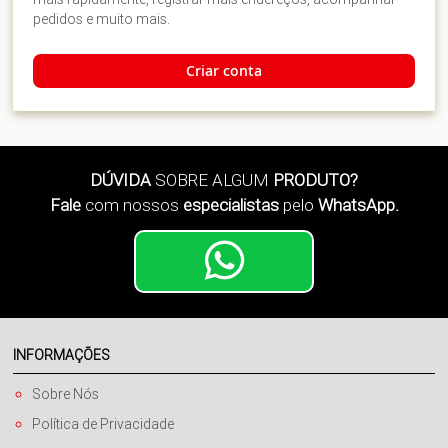
pedidos e muito mais.
Criar conta
DÚVIDA
SOBRE ALGUM
PRODUTO?
Fale
com nossos
especialistas
pelo
WhatsApp.
INFORMAÇÕES
Sobre Nós
Política de Privacidade