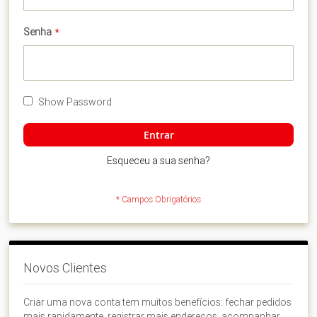
Senha
Show Password
Entrar
Esqueceu a sua senha?
Novos Clientes
Criar uma nova conta tem muitos benefícios: fechar pedidos
mais rapidamente, registrar mais endereços, acompanhar