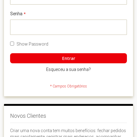
Senha
Show Password
Entrar
Esqueceu a sua senha?
Novos Clientes
Criar uma nova conta tem muitos benefícios: fechar pedidos
mais rapidamente, registrar mais endereços, acompanhar