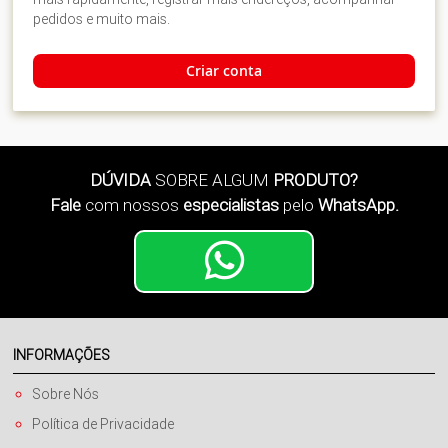
pedidos e muito mais.
Criar conta
DÚVIDA
SOBRE ALGUM
PRODUTO?
Fale
com nossos
especialistas
pelo
WhatsApp.
INFORMAÇÕES
Sobre Nós
Política de Privacidade